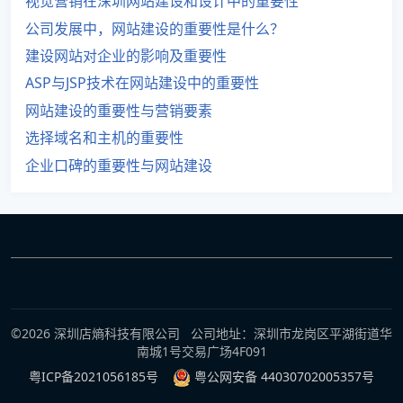
视觉营销在深圳网站建设和设计中的重要性
公司发展中，网站建设的重要性是什么？
建设网站对企业的影响及重要性
ASP与JSP技术在网站建设中的重要性
网站建设的重要性与营销要素
选择域名和主机的重要性
企业口碑的重要性与网站建设
©2026 深圳店熵科技有限公司 公司地址：深圳市龙岗区平湖街道华
南城1号交易广场4F091
粤ICP备2021056185号
粤公网安备 44030702005357号