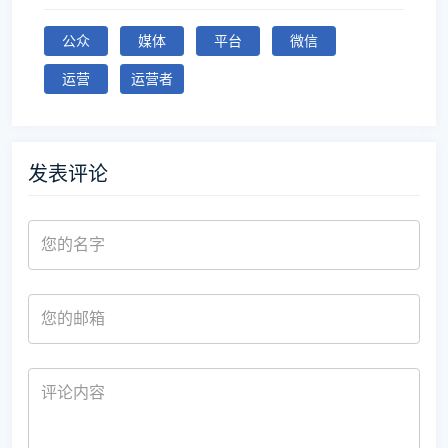
公众
媒体
平台
微信
运营
运营者
发表评论