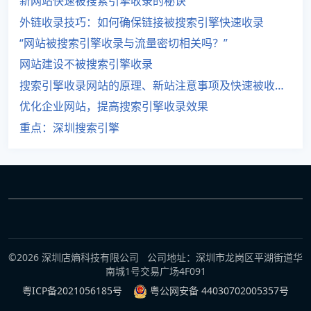
新网站快速被搜索引擎收录的秘诀
外链收录技巧：如何确保链接被搜索引擎快速收录
“网站被搜索引擎收录与流量密切相关吗？”
网站建设不被搜索引擎收录
搜索引擎收录网站的原理、新站注意事项及快速被收录方法
优化企业网站，提高搜索引擎收录效果
重点：深圳搜索引擎
©2026 深圳店熵科技有限公司 公司地址：深圳市龙岗区平湖街道华
南城1号交易广场4F091
粤ICP备2021056185号
粤公网安备 44030702005357号