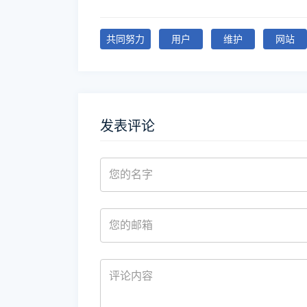
共同努力
用户
维护
网站
发表评论