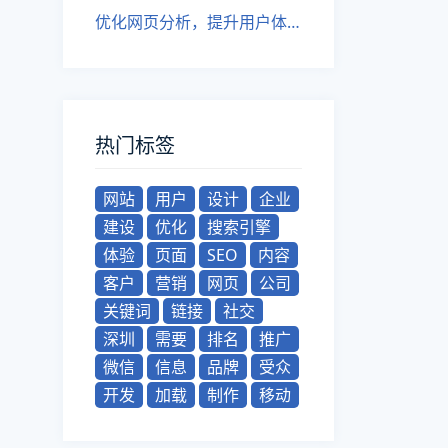
优化网页分析，提升用户体验！
热门标签
网站
用户
设计
企业
建设
优化
搜索引擎
体验
页面
SEO
内容
客户
营销
网页
公司
关键词
链接
社交
深圳
需要
排名
推广
微信
信息
品牌
受众
开发
加载
制作
移动