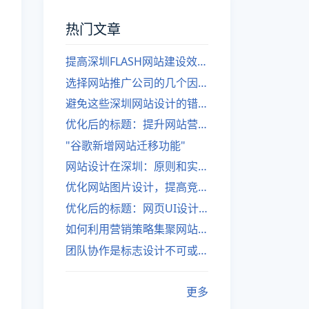
热门文章
提高深圳FLASH网站建设效率的建议
选择网站推广公司的几个因素
避免这些深圳网站设计的错误
优化后的标题：提升网站营销绩效的策略
"谷歌新增网站迁移功能"
网站设计在深圳：原则和实践
优化网站图片设计，提高竞争力
优化后的标题：网页UI设计与APP UI设计应用软件
如何利用营销策略集聚网站流量
团队协作是标志设计不可或缺的一部分
更多