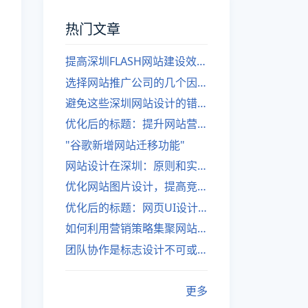
热门文章
提高深圳FLASH网站建设效率的建议
选择网站推广公司的几个因素
避免这些深圳网站设计的错误
优化后的标题：提升网站营销绩效的策略
"谷歌新增网站迁移功能"
网站设计在深圳：原则和实践
优化网站图片设计，提高竞争力
优化后的标题：网页UI设计与APP UI设计应用软件
如何利用营销策略集聚网站流量
团队协作是标志设计不可或缺的一部分
更多