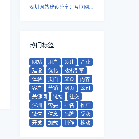
深圳网站建设分享：互联网营销时代的网站优化方法
热门标签
网站
用户
设计
企业
建设
优化
搜索引擎
体验
页面
SEO
内容
客户
营销
网页
公司
关键词
链接
社交
深圳
需要
排名
推广
微信
信息
品牌
受众
开发
加载
制作
移动