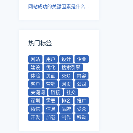
网站成功的关键因素是什么？
热门标签
网站
用户
设计
企业
建设
优化
搜索引擎
体验
页面
SEO
内容
客户
营销
网页
公司
关键词
链接
社交
深圳
需要
排名
推广
微信
信息
品牌
受众
开发
加载
制作
移动