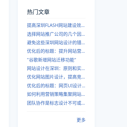
热门文章
提高深圳FLASH网站建设效率的建议
选择网站推广公司的几个因素
避免这些深圳网站设计的错误
优化后的标题：提升网站营销绩效的策略
"谷歌新增网站迁移功能"
网站设计在深圳：原则和实践
优化网站图片设计，提高竞争力
优化后的标题：网页UI设计与APP UI设计应用软件
如何利用营销策略集聚网站流量
团队协作是标志设计不可或缺的一部分
更多