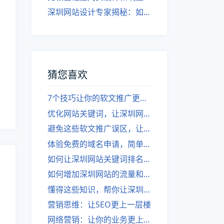
深圳网站设计专家揭秘：如何实现自适应网页设计
猜您喜欢
7个技巧让你的软文推广更上一层楼：深圳网站建设
优化网站关键词，让深圳网站建设更上一层楼。
避免这些软文推广误区，让你的网站建设更上一层楼-深圳网站建设。
体验免费的域名申请，简单易懂，零基础建站
如何让深圳网站关键词排名在优化的过程中更上一层楼？
如何增加深圳网站的流量和吸引注意力？
懂得这些知识，帮你让深圳的网站优化更上一层楼！
营销思维：让SEO更上一层楼
网络营销：让你的业务更上一层楼！