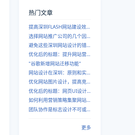
热门文章
提高深圳FLASH网站建设效率的建议
选择网站推广公司的几个因素
避免这些深圳网站设计的错误
优化后的标题：提升网站营销绩效的策略
"谷歌新增网站迁移功能"
网站设计在深圳：原则和实践
优化网站图片设计，提高竞争力
优化后的标题：网页UI设计与APP UI设计应用软件
如何利用营销策略集聚网站流量
团队协作是标志设计不可或缺的一部分
更多