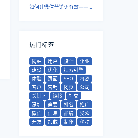
如何让微信营销更有效——深圳网站建设经验分享
热门标签
网站
用户
设计
企业
建设
优化
搜索引擎
体验
页面
SEO
内容
客户
营销
网页
公司
关键词
链接
社交
深圳
需要
排名
推广
微信
信息
品牌
受众
开发
加载
制作
移动