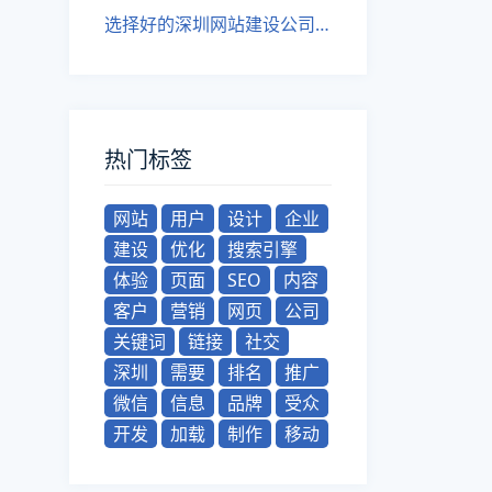
选择好的深圳网站建设公司：关注细节的重要性
热门标签
网站
用户
设计
企业
建设
优化
搜索引擎
体验
页面
SEO
内容
客户
营销
网页
公司
关键词
链接
社交
深圳
需要
排名
推广
微信
信息
品牌
受众
开发
加载
制作
移动