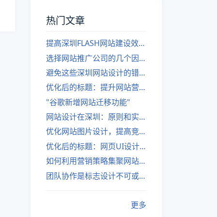
热门文章
提高深圳FLASH网站建设效率的建议
选择网站推广公司的几个因素
避免这些深圳网站设计的错误
优化后的标题：提升网站营销绩效的策略
"谷歌新增网站迁移功能"
网站设计在深圳：原则和实践
优化网站图片设计，提高竞争力
优化后的标题：网页UI设计与APP UI设计应用软件
如何利用营销策略集聚网站流量
团队协作是标志设计不可或缺的一部分
更多