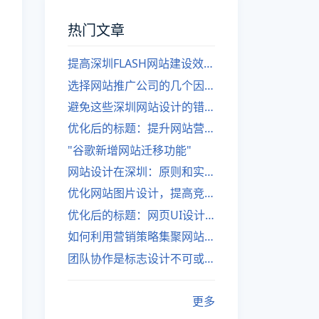
热门文章
提高深圳FLASH网站建设效率的建议
选择网站推广公司的几个因素
避免这些深圳网站设计的错误
优化后的标题：提升网站营销绩效的策略
"谷歌新增网站迁移功能"
网站设计在深圳：原则和实践
优化网站图片设计，提高竞争力
优化后的标题：网页UI设计与APP UI设计应用软件
如何利用营销策略集聚网站流量
团队协作是标志设计不可或缺的一部分
更多