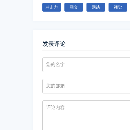
冲击力
图文
网站
视觉
发表评论