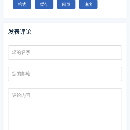
格式
缓存
网页
速度
发表评论