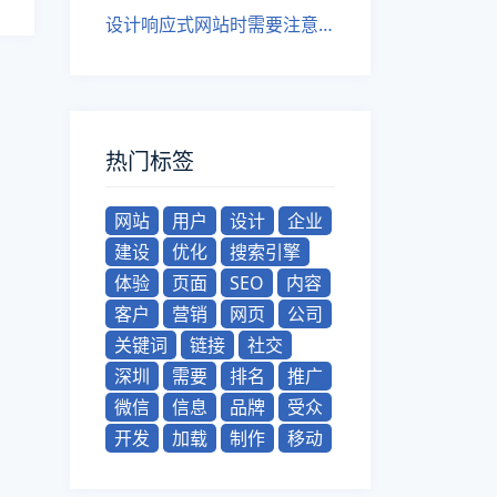
设计响应式网站时需要注意的问题
热门标签
网站
用户
设计
企业
建设
优化
搜索引擎
体验
页面
SEO
内容
客户
营销
网页
公司
关键词
链接
社交
深圳
需要
排名
推广
微信
信息
品牌
受众
开发
加载
制作
移动