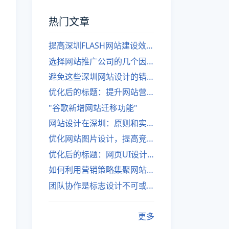
热门文章
提高深圳FLASH网站建设效率的建议
选择网站推广公司的几个因素
避免这些深圳网站设计的错误
优化后的标题：提升网站营销绩效的策略
"谷歌新增网站迁移功能"
网站设计在深圳：原则和实践
优化网站图片设计，提高竞争力
优化后的标题：网页UI设计与APP UI设计应用软件
如何利用营销策略集聚网站流量
团队协作是标志设计不可或缺的一部分
更多