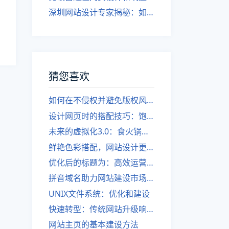
深圳网站设计专家揭秘：如何实现自适应网页设计
猜您喜欢
如何在不侵权并避免版权风险的前提下，使网站更美观？
设计网页时的搭配技巧：饱和色调的运用
未来的虚拟化3.0：食火锅唱歌之际享受。
鲜艳色彩搭配，网站设计更生动！
优化后的标题为：高效运营微信社群，提升用户体验与收益。
拼音域名助力网站建设市场“传奇”
UNIX文件系统：优化和建设
快速转型：传统网站升级响应式设计
网站主页的基本建设方法