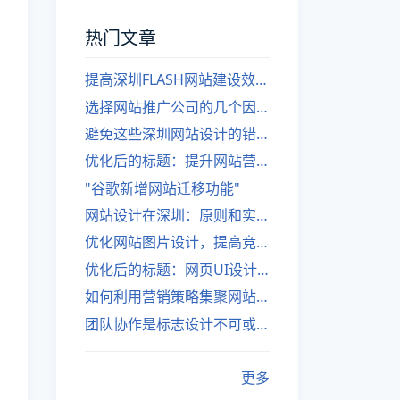
热门文章
提高深圳FLASH网站建设效率的建议
选择网站推广公司的几个因素
避免这些深圳网站设计的错误
优化后的标题：提升网站营销绩效的策略
"谷歌新增网站迁移功能"
网站设计在深圳：原则和实践
优化网站图片设计，提高竞争力
优化后的标题：网页UI设计与APP UI设计应用软件
如何利用营销策略集聚网站流量
团队协作是标志设计不可或缺的一部分
更多