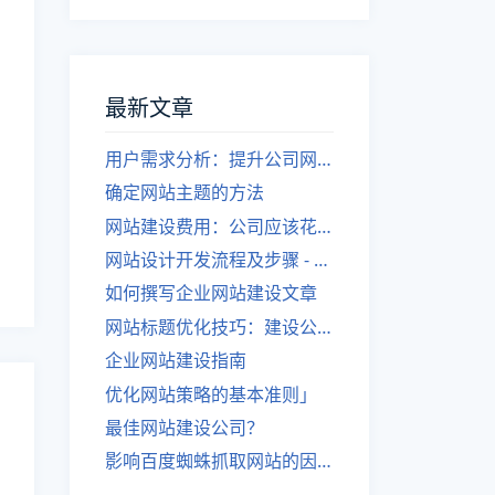
最新文章
用户需求分析：提升公司网站建设效果
确定网站主题的方法
网站建设费用：公司应该花费多少？
网站设计开发流程及步骤 - 优化后的标题
如何撰写企业网站建设文章
网站标题优化技巧：建设公司的专业指导
企业网站建设指南
优化网站策略的基本准则」
最佳网站建设公司？
影响百度蜘蛛抓取网站的因素有哪些？