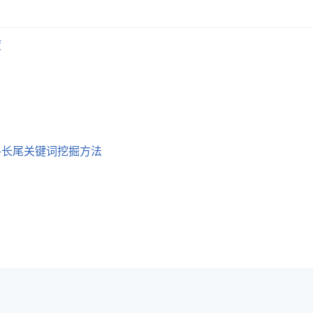
度
—长尾关键词挖掘方法