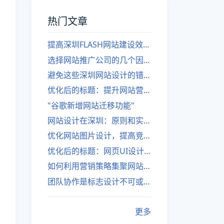
热门文章
提高深圳FLASH网站建设效率的建议
选择网站推广公司的几个因素
避免这些深圳网站设计的错误
优化后的标题：提升网站营销绩效的策略
"谷歌新增网站迁移功能"
网站设计在深圳：原则和实践
优化网站图片设计，提高竞争力
优化后的标题：网页UI设计与APP UI设计应用软件
如何利用营销策略集聚网站流量
团队协作是标志设计不可或缺的一部分
更多