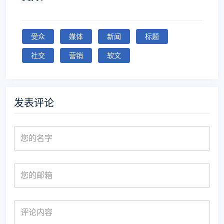
受众
媒体
新闻
标题
社交
营销
软文
发表评论