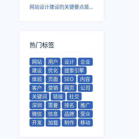
网站设计建设的关键要点是什么？
热门标签
网站
用户
设计
企业
建设
优化
搜索引擎
体验
页面
SEO
内容
客户
营销
网页
公司
关键词
链接
社交
深圳
需要
排名
推广
微信
信息
品牌
受众
开发
加载
制作
移动