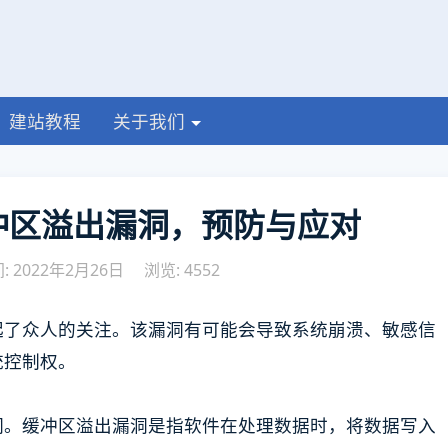
建站教程
关于我们
冲区溢出漏洞，预防与应对
 2022年2月26日
浏览: 4552
起了众人的关注。该漏洞有可能会导致系统崩溃、敏感信
统控制权。
洞。缓冲区溢出漏洞是指软件在处理数据时，将数据写入