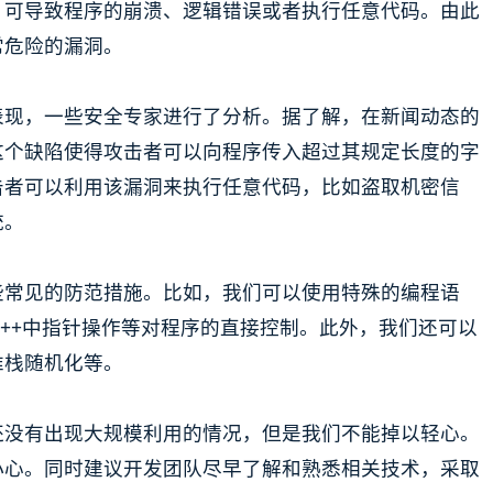
，可导致程序的崩溃、逻辑错误或者执行任意代码。由此
常危险的漏洞。
表现，一些安全专家进行了分析。据了解，在新闻动态的
这个缺陷使得攻击者可以向程序传入超过其规定长度的字
击者可以利用该漏洞来执行任意代码，比如盗取机密信
统。
些常见的防范措施。比如，我们可以使用特殊的编程语
除C/C++中指针操作等对程序的直接控制。此外，我们还可以
堆栈随机化等。
还没有出现大规模利用的情况，但是我们不能掉以轻心。
小心。同时建议开发团队尽早了解和熟悉相关技术，采取