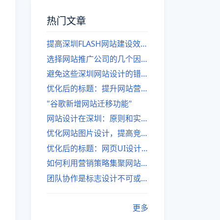
热门文章
提高深圳FLASH网站建设效率的建议
选择网站推广公司的几个因素
避免这些深圳网站设计的错误
优化后的标题：提升网站营销绩效的策略
"谷歌新增网站迁移功能"
网站设计在深圳：原则和实践
优化网站图片设计，提高竞争力
优化后的标题：网页UI设计与APP UI设计应用软件
如何利用营销策略集聚网站流量
团队协作是标志设计不可或缺的一部分
更多