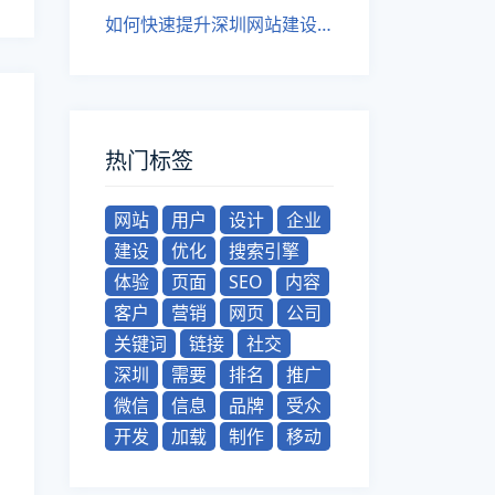
如何快速提升深圳网站建设的SEO优化效果？
热门标签
网站
用户
设计
企业
建设
优化
搜索引擎
体验
页面
SEO
内容
客户
营销
网页
公司
关键词
链接
社交
深圳
需要
排名
推广
微信
信息
品牌
受众
开发
加载
制作
移动