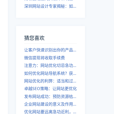
深圳网站设计专家揭秘：如何实现自适应网页设计
猜您喜欢
让客户快速识别出你的产品，成为顶级网站建设伙伴！
微信提现将收取手续费
注意力：网站优化切忌急功近利
如何优化网站导航系统？获取SEO优势！
网站优化的利弊：适当和过度的界限
卓越SEO策略：让网站更优化
发布网站成功：预防资源枯竭
企业网站建设的意义及作用是什么？
优化网站要远离急功近利，深圳建站公司提醒。