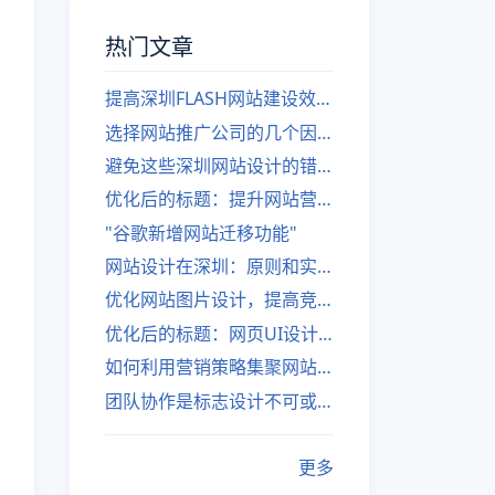
热门文章
提高深圳FLASH网站建设效率的建议
选择网站推广公司的几个因素
避免这些深圳网站设计的错误
优化后的标题：提升网站营销绩效的策略
"谷歌新增网站迁移功能"
网站设计在深圳：原则和实践
优化网站图片设计，提高竞争力
优化后的标题：网页UI设计与APP UI设计应用软件
如何利用营销策略集聚网站流量
团队协作是标志设计不可或缺的一部分
更多