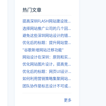
热门文章
提高深圳FLASH网站建设效率的建议
选择网站推广公司的几个因素
避免这些深圳网站设计的错误
优化后的标题：提升网站营销绩效的策略
"谷歌新增网站迁移功能"
网站设计在深圳：原则和实践
优化网站图片设计，提高竞争力
优化后的标题：网页UI设计与APP UI设计应用软件
如何利用营销策略集聚网站流量
团队协作是标志设计不可或缺的一部分
更多