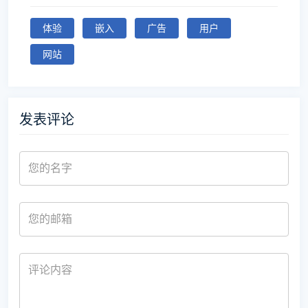
体验
嵌入
广告
用户
网站
发表评论