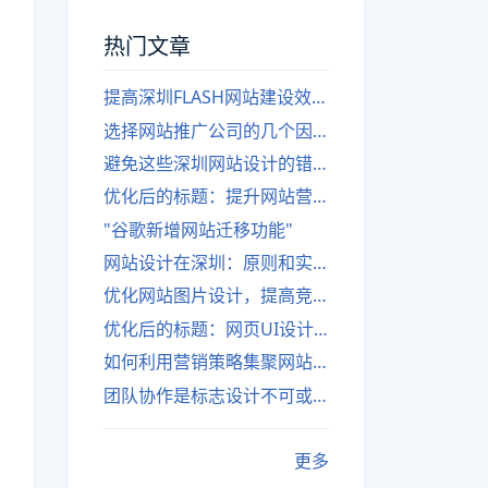
热门文章
提高深圳FLASH网站建设效率的建议
选择网站推广公司的几个因素
避免这些深圳网站设计的错误
优化后的标题：提升网站营销绩效的策略
"谷歌新增网站迁移功能"
网站设计在深圳：原则和实践
优化网站图片设计，提高竞争力
优化后的标题：网页UI设计与APP UI设计应用软件
如何利用营销策略集聚网站流量
团队协作是标志设计不可或缺的一部分
更多