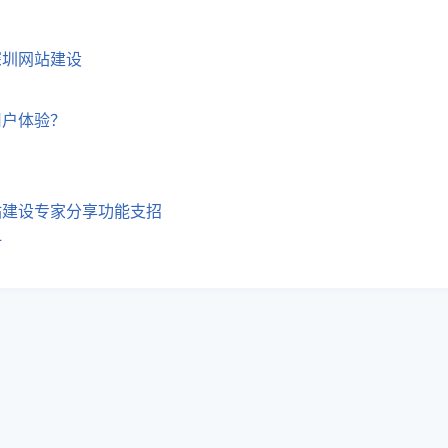
深圳网站建设
用户体验？
？
站建设专家分享功能支招
计