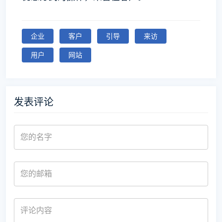
企业
客户
引导
来访
用户
网站
发表评论