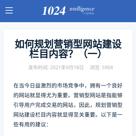
如何规划营销型网站建设
栏目内容？（一）
发布时间: 2021年9月18日
浏览: 5904
在当今日益激烈的市场竞争中，拥有一个良好
的网站就显得尤为重要。营销型网站是指能够
引导用户完成交易的网站，因此，规划营销型
网站建设栏目内容就显得至关重要。以下是一
些有用的建议：