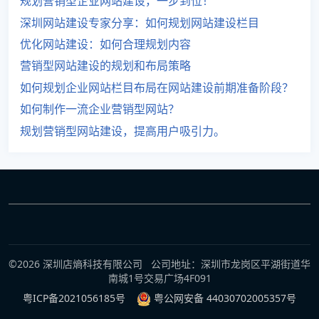
规划营销型企业网站建设，一步到位！
深圳网站建设专家分享：如何规划网站建设栏目
优化网站建设：如何合理规划内容
营销型网站建设的规划和布局策略
如何规划企业网站栏目布局在网站建设前期准备阶段？
如何制作一流企业营销型网站？
规划营销型网站建设，提高用户吸引力。
©2026 深圳店熵科技有限公司 公司地址：深圳市龙岗区平湖街道华
南城1号交易广场4F091
粤ICP备2021056185号
粤公网安备 44030702005357号