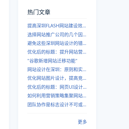
热门文章
提高深圳FLASH网站建设效率的建议
选择网站推广公司的几个因素
避免这些深圳网站设计的错误
优化后的标题：提升网站营销绩效的策略
"谷歌新增网站迁移功能"
网站设计在深圳：原则和实践
优化网站图片设计，提高竞争力
优化后的标题：网页UI设计与APP UI设计应用软件
如何利用营销策略集聚网站流量
团队协作是标志设计不可或缺的一部分
更多