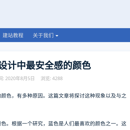
建站教程
关于我们
设计中最安全感的颜色
: 2020年8月5日
浏览: 4288
的颜色，有多种原因。这篇文章将探讨这种现象以及与之
颜色。根据一个研究，蓝色是人们最喜欢的颜色之一。这