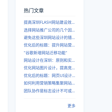
热门文章
提高深圳FLASH网站建设效率的建议
选择网站推广公司的几个因素
避免这些深圳网站设计的错误
优化后的标题：提升网站营销绩效的策略
"谷歌新增网站迁移功能"
网站设计在深圳：原则和实践
优化网站图片设计，提高竞争力
优化后的标题：网页UI设计与APP UI设计应用软件
如何利用营销策略集聚网站流量
团队协作是标志设计不可或缺的一部分
更多