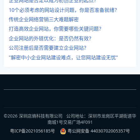
企业网站是否足以成为初创企业的起点？
10个必须考虑的网站设计问题，你是否准备就绪？
传统企业网络营销三大难题解密
打造高效企业网站，你需要哪些关键问题？
企业网站的外链优化：是否仍然有效？
公司注册后是否需要建立企业网站？
"解密中小企业网站建设难点，让您网站建设无忧"
©2026 深圳店熵科技有限公司 公司地址：深圳市龙岗区平湖街道华
南城1号交易广场4F091
粤ICP备2021056185号
粤公网安备 44030702005357号