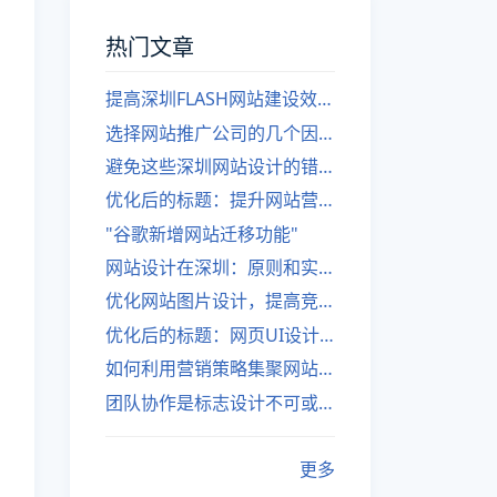
热门文章
提高深圳FLASH网站建设效率的建议
选择网站推广公司的几个因素
避免这些深圳网站设计的错误
优化后的标题：提升网站营销绩效的策略
"谷歌新增网站迁移功能"
网站设计在深圳：原则和实践
优化网站图片设计，提高竞争力
优化后的标题：网页UI设计与APP UI设计应用软件
如何利用营销策略集聚网站流量
团队协作是标志设计不可或缺的一部分
更多