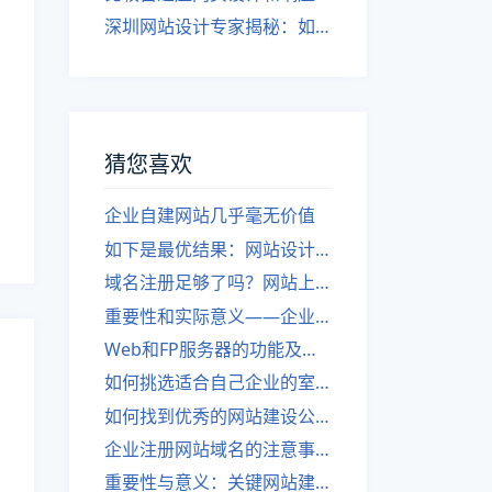
深圳网站设计专家揭秘：如何实现自适应网页设计
猜您喜欢
企业自建网站几乎毫无价值
如下是最优结果：网站设计——更不能忽视页面的美感价值
域名注册足够了吗？网站上线仍需注意！
重要性和实际意义——企业开展网站建设的关键。
Web和FP服务器的功能及区别
如何挑选适合自己企业的室内网站设计模板？（深圳）
如何找到优秀的网站建设公司并了解网站建设的注意事项？
企业注册网站域名的注意事项
重要性与意义：关键网站建设价值