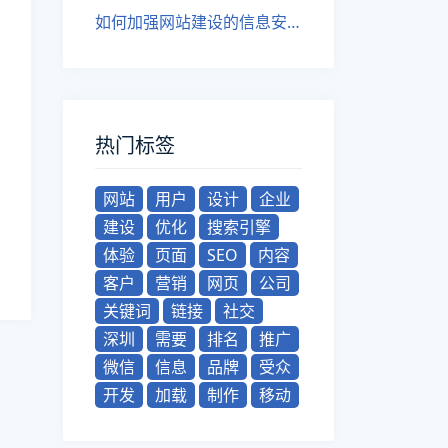
如何加强网站建设的信息安全防护措施
热门标签
网站
用户
设计
企业
建设
优化
搜索引擎
体验
页面
SEO
内容
客户
营销
网页
公司
关键词
链接
社交
深圳
需要
排名
推广
微信
信息
品牌
受众
开发
加载
制作
移动