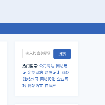
热门搜索:
公司网站
网站建
设
定制网站
网页设计
SEO
建站公司
网站优化
企业网
站
网站语言
自适应