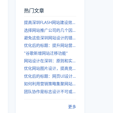
热门文章
提高深圳FLASH网站建设效率的建议
选择网站推广公司的几个因素
避免这些深圳网站设计的错误
优化后的标题：提升网站营销绩效的策略
"谷歌新增网站迁移功能"
网站设计在深圳：原则和实践
优化网站图片设计，提高竞争力
优化后的标题：网页UI设计与APP UI设计应用软件
如何利用营销策略集聚网站流量
团队协作是标志设计不可或缺的一部分
更多