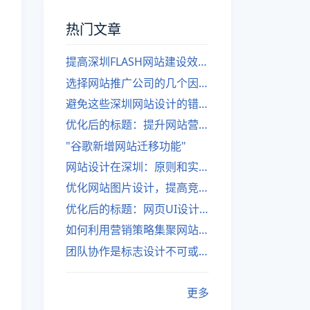
热门文章
提高深圳FLASH网站建设效率的建议
选择网站推广公司的几个因素
避免这些深圳网站设计的错误
优化后的标题：提升网站营销绩效的策略
"谷歌新增网站迁移功能"
网站设计在深圳：原则和实践
优化网站图片设计，提高竞争力
优化后的标题：网页UI设计与APP UI设计应用软件
如何利用营销策略集聚网站流量
团队协作是标志设计不可或缺的一部分
更多