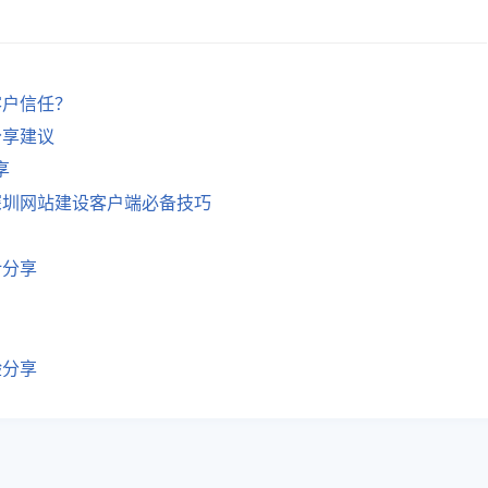
客户信任？
分享建议
享
深圳网站建设客户端必备技巧
计分享
验分享