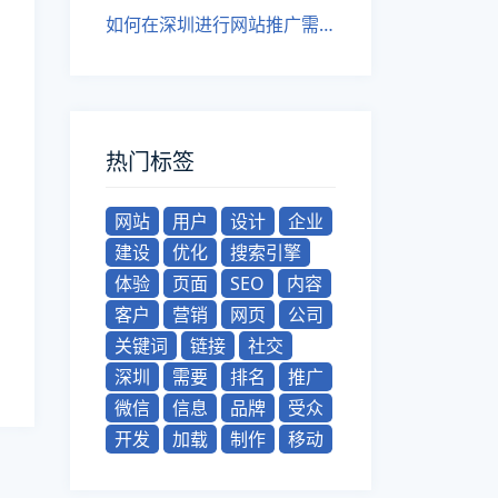
如何在深圳进行网站推广需注意哪些事项？
热门标签
网站
用户
设计
企业
建设
优化
搜索引擎
体验
页面
SEO
内容
客户
营销
网页
公司
关键词
链接
社交
深圳
需要
排名
推广
微信
信息
品牌
受众
开发
加载
制作
移动