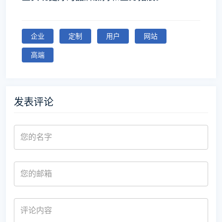
企业
定制
用户
网站
高端
发表评论