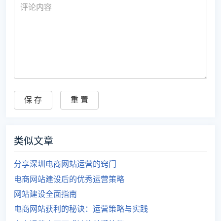
类似文章
分享深圳电商网站运营的窍门
电商网站建设后的优秀运营策略
网站建设全面指南
电商网站获利的秘诀：运营策略与实践