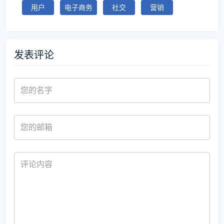
用户
电子商务
社交
营销
发表评论