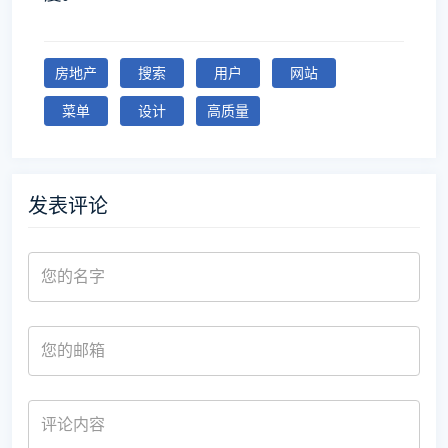
房地产
搜索
用户
网站
菜单
设计
高质量
发表评论