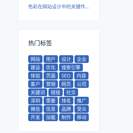
色彩在网站设计中的关键作用
热门标签
网站
用户
设计
企业
建设
优化
搜索引擎
体验
页面
SEO
内容
客户
营销
网页
公司
关键词
链接
社交
深圳
需要
排名
推广
微信
信息
品牌
受众
开发
加载
制作
移动