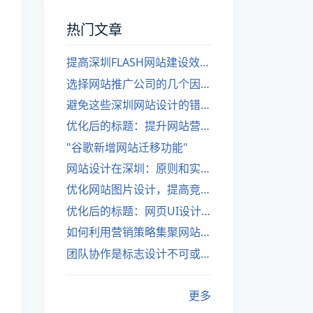
热门文章
提高深圳FLASH网站建设效率的建议
选择网站推广公司的几个因素
避免这些深圳网站设计的错误
优化后的标题：提升网站营销绩效的策略
"谷歌新增网站迁移功能"
网站设计在深圳：原则和实践
优化网站图片设计，提高竞争力
优化后的标题：网页UI设计与APP UI设计应用软件
如何利用营销策略集聚网站流量
团队协作是标志设计不可或缺的一部分
更多