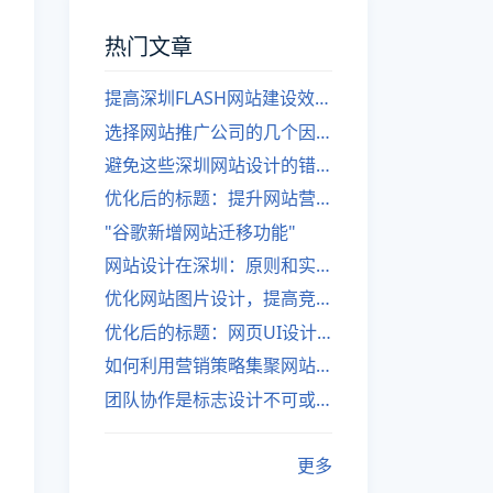
热门文章
提高深圳FLASH网站建设效率的建议
选择网站推广公司的几个因素
避免这些深圳网站设计的错误
优化后的标题：提升网站营销绩效的策略
"谷歌新增网站迁移功能"
网站设计在深圳：原则和实践
优化网站图片设计，提高竞争力
优化后的标题：网页UI设计与APP UI设计应用软件
如何利用营销策略集聚网站流量
团队协作是标志设计不可或缺的一部分
更多