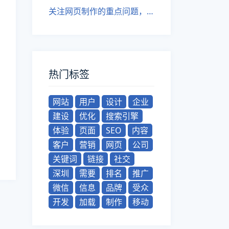
关注网页制作的重点问题，提高用户体验。
热门标签
网站
用户
设计
企业
建设
优化
搜索引擎
体验
页面
SEO
内容
客户
营销
网页
公司
关键词
链接
社交
深圳
需要
排名
推广
微信
信息
品牌
受众
开发
加载
制作
移动