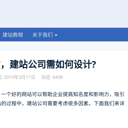
建站教程
关于我们
，建站公司需如何设计?
 2019年3月11日
浏览: 6498
。一个好的网站可以帮助企业提高知名度和影响力，吸引
站的过程中，建站公司需要考虑很多因素。下面我们来详