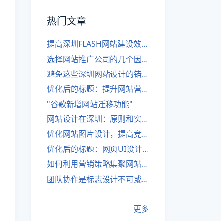
热门文章
提高深圳FLASH网站建设效率的建议
选择网站推广公司的几个因素
避免这些深圳网站设计的错误
优化后的标题：提升网站营销绩效的策略
"谷歌新增网站迁移功能"
网站设计在深圳：原则和实践
优化网站图片设计，提高竞争力
优化后的标题：网页UI设计与APP UI设计应用软件
如何利用营销策略集聚网站流量
团队协作是标志设计不可或缺的一部分
更多