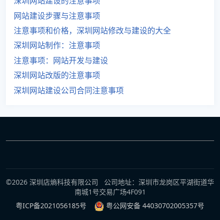
深圳网站建设的注意事项
网站建设步骤与注意事项
注意事项和价格，深圳网站修改与建设的大全
深圳网站制作：注意事项
注意事项：网站开发与建设
深圳网站改版的注意事项
深圳网站建设公司合同注意事项
©2026 深圳店熵科技有限公司 公司地址：深圳市龙岗区平湖街道华
南城1号交易广场4F091
粤ICP备2021056185号
粤公网安备 44030702005357号