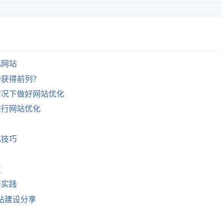
化网站
中获得前列？
情况下做好网站优化
进行网站优化
化技巧
议
佳实践
网站建设分享