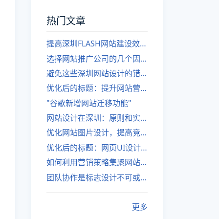
热门文章
提高深圳FLASH网站建设效率的建议
选择网站推广公司的几个因素
避免这些深圳网站设计的错误
优化后的标题：提升网站营销绩效的策略
"谷歌新增网站迁移功能"
网站设计在深圳：原则和实践
优化网站图片设计，提高竞争力
优化后的标题：网页UI设计与APP UI设计应用软件
如何利用营销策略集聚网站流量
团队协作是标志设计不可或缺的一部分
更多