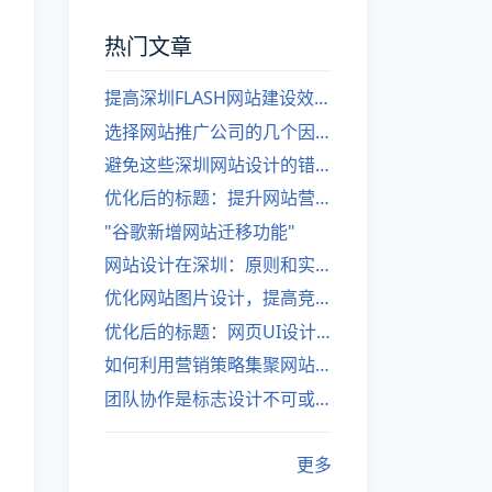
热门文章
提高深圳FLASH网站建设效率的建议
选择网站推广公司的几个因素
避免这些深圳网站设计的错误
优化后的标题：提升网站营销绩效的策略
"谷歌新增网站迁移功能"
网站设计在深圳：原则和实践
优化网站图片设计，提高竞争力
优化后的标题：网页UI设计与APP UI设计应用软件
如何利用营销策略集聚网站流量
团队协作是标志设计不可或缺的一部分
更多