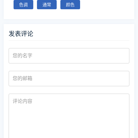
色调
通常
颜色
发表评论