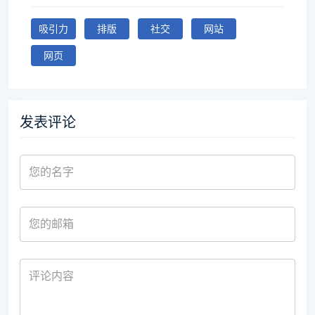
吸引力
排版
社交
网站
网页
发表评论