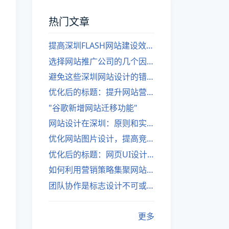
热门文章
提高深圳FLASH网站建设效率的建议
选择网站推广公司的几个因素
避免这些深圳网站设计的错误
优化后的标题：提升网站营销绩效的策略
"谷歌新增网站迁移功能"
网站设计在深圳：原则和实践
优化网站图片设计，提高竞争力
优化后的标题：网页UI设计与APP UI设计应用软件
如何利用营销策略集聚网站流量
团队协作是标志设计不可或缺的一部分
更多