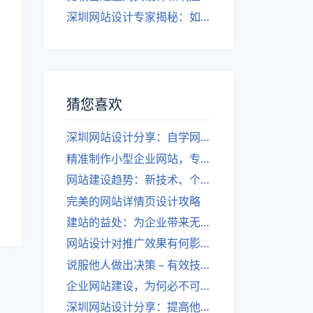
深圳网站设计专家揭秘：如何实现自适应网页设计
猜您喜欢
深圳网站设计分享：自学网站编程知名品牌
精准制作小型企业网站，专业高效，满足你的需求！
网站建设趋势：新技术、个性化设计、移动优先。
完美的网站详情页设计攻略
建站的益处：为企业带来无限商机！
网站设计对推广效果有何影响？
说服他人做出决策 – 有效技巧！
企业网站建设，为何必不可少？盘点好处！
深圳网站设计分享：提高他人对你设计的肯定度