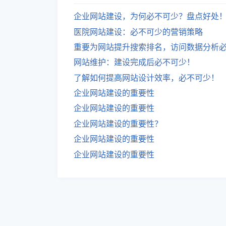
企业网站建设，为何必不可少？盘点好处
医院网站建设：必不可少的营销策略
重要为网站提升搜索排名，访问数据分析
网站维护：建设完成后必不可少！
了解如何提高网站设计效率，必不可少！
企业网站建设的重要性
企业网站建设的重要性
企业网站建设的重要性？
企业网站建设的重要性
企业网站建设的重要性