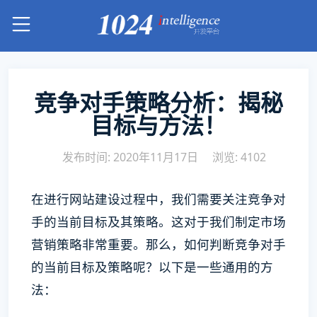
竞争对手策略分析：揭秘
目标与方法！
发布时间: 2020年11月17日
浏览: 4102
在进行网站建设过程中，我们需要关注竞争对
手的当前目标及其策略。这对于我们制定市场
营销策略非常重要。那么，如何判断竞争对手
的当前目标及策略呢？以下是一些通用的方
法：