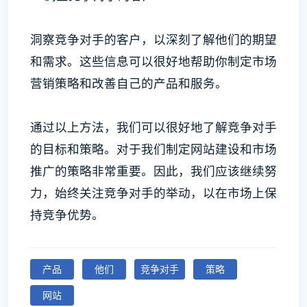
洞察竞争对手的客户，以深刻了解他们的期望
和需求。这些信息可以很好地帮助你制定市场
营销策略和改善自己的产品和服务。
通过以上方法，我们可以很好地了解竞争对手
的目标和策略。对于我们制定网站建设和市场
推广的策略非常重要。因此，我们应该继续努
力，始终关注竞争对手的举动，以在市场上保
持竞争优势。
产品
他们
竞争对手
策略
网站