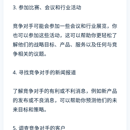
3. 参加比赛、会议和行业活动
竞争对手可能会参加一些会议和行业展览，你
也可以参加这些活动，这可以帮助你更轻松了
解他们的战略目标、产品、服务以及任何与竞
争相关的议题。
4. 寻找竞争对手的新闻报道
了解竞争对手的有利或不利消息，例如新产品
的发布或不良消息，可以帮助你预测他们的未
来目标和策略。
5. 调查竞争对手的客户